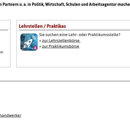
n Partnern u. a. in Politik, Wirtschaft, Schulen und Arbeitsagentur mach
Lehrstellen / Praktikas
Sie suchen eine Lehr- oder Praktikumsstelle?
»
zur Lehrstellenbörse
»
zur Praktikumsbörse
en
ghandwerker