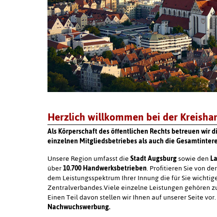
Herzlich willkommen bei der Kreisha
Als Körperschaft des öffentlichen Rechts betreuen wir 
einzelnen Mitgliedsbetriebes als auch die Gesamtintere
Unsere Region umfasst die
Stadt Augsburg
sowie den
La
über
10.700 Handwerksbetrieben
. Profitieren Sie von d
dem Leistungsspektrum Ihrer Innung die für Sie wichti
Zentralverbandes.Viele einzelne Leistungen gehören 
Einen Teil davon stellen wir Ihnen auf unserer Seite vo
Nachwuchswerbung.