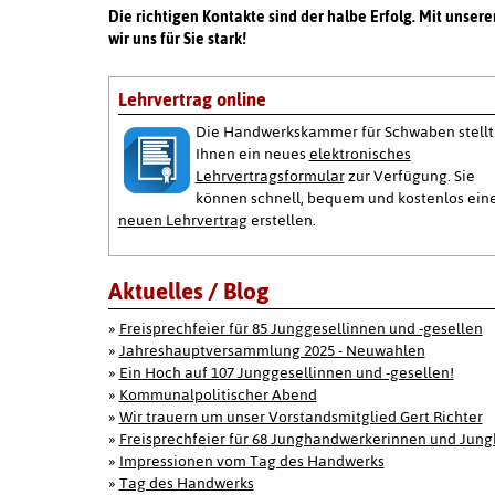
Die richtigen Kontakte sind der halbe Erfolg. Mit unsere
wir uns für Sie stark!
Lehrvertrag online
Die Handwerkskammer für Schwaben stellt
Ihnen ein neues
elektronisches
Lehrvertragsformular
zur Verfügung. Sie
können schnell, bequem und kostenlos ein
neuen Lehrvertrag
erstellen.
Aktuelles / Blog
»
Freisprechfeier für 85 Junggesellinnen und -gesellen
»
Jahreshauptversammlung 2025 - Neuwahlen
»
Ein Hoch auf 107 Junggesellinnen und -gesellen!
»
Kommunalpolitischer Abend
»
Wir trauern um unser Vorstandsmitglied Gert Richter
»
Freisprechfeier für 68 Junghandwerkerinnen und Jun
»
Impressionen vom Tag des Handwerks
»
Tag des Handwerks