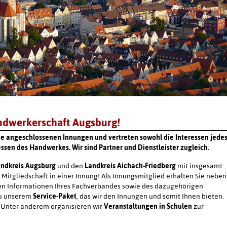
ndwerkerschaft Augsburg!
die angeschlossenen Innungen und vertreten sowohl die Interessen jede
ssen des Handwerkes. Wir sind Partner und Dienstleister zugleich.
ndkreis Augsburg
und den
Landkreis Aichach-Friedberg
mit insgesamt
er Mitgliedschaft in einer Innung! Als Innungsmitglied erhalten Sie neben
gen Informationen Ihres Fachverbandes sowie des dazugehörigen
zu unserem
Service-Paket
, das wir den Innungen und somit Ihnen bieten.
r. Unter anderem organisieren wir
Veranstaltungen in Schulen
zur